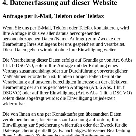
4. Datenerfassung auf dieser Website
Anfrage per E-Mail, Telefon oder Telefax
Wenn Sie uns per E-Mail, Telefon oder Telefax kontaktieren, wird
Ihre Anfrage inklusive aller daraus hervorgehenden
personenbezogenen Daten (Name, Anfrage) zum Zwecke der
Bearbeitung Ihres Anliegens bei uns gespeichert und verarbeitet.
Diese Daten geben wir nicht ohne Ihre Einwilligung weiter.
Die Verarbeitung dieser Daten erfolgt auf Grundlage von Art. 6 Abs.
1 lit. b DSGVO, sofern Ihre Anfrage mit der Erfüllung eines
Vertrags zusammenhängt oder zur Durchführung vorvertraglicher
Maßnahmen erforderlich ist. In allen übrigen Fällen beruht die
Verarbeitung auf unserem berechtigten Interesse an der effektiven
Bearbeitung der an uns gerichteten Anfragen (Art. 6 Abs. 1 lit. f
DSGVO) oder auf Ihrer Einwilligung (Art. 6 Abs. 1 lit. a DSGVO)
sofern diese abgefragt wurde; die Einwilligung ist jederzeit
widerrufbar.
Die von Ihnen an uns per Kontaktanfragen übersandten Daten
verbleiben bei uns, bis Sie uns zur Löschung auffordern, Ihre
Einwilligung zur Speicherung widerrufen oder der Zweck für die
Datenspeicherung entfällt (z. B. nach abgeschlossener Bearbeitung
Ihres Anliegens). Zwingende gesetzliche Bestimmungen –