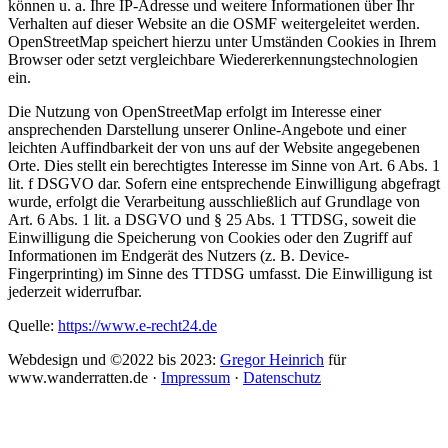
können u. a. Ihre IP-Adresse und weitere Informationen über Ihr
Verhalten auf dieser Website an die OSMF weitergeleitet werden.
OpenStreetMap speichert hierzu unter Umständen Cookies in Ihrem
Browser oder setzt vergleichbare Wiedererkennungstechnologien
ein.
Die Nutzung von OpenStreetMap erfolgt im Interesse einer
ansprechenden Darstellung unserer Online-Angebote und einer
leichten Auffindbarkeit der von uns auf der Website angegebenen
Orte. Dies stellt ein berechtigtes Interesse im Sinne von Art. 6 Abs. 1
lit. f DSGVO dar. Sofern eine entsprechende Einwilligung abgefragt
wurde, erfolgt die Verarbeitung ausschließlich auf Grundlage von
Art. 6 Abs. 1 lit. a DSGVO und § 25 Abs. 1 TTDSG, soweit die
Einwilligung die Speicherung von Cookies oder den Zugriff auf
Informationen im Endgerät des Nutzers (z. B. Device-
Fingerprinting) im Sinne des TTDSG umfasst. Die Einwilligung ist
jederzeit widerrufbar.
Quelle:
https://www.e-recht24.de
Webdesign und ©2022 bis 2023:
Gregor Heinrich
für
www.wanderratten.de ·
Impressum
·
Datenschutz