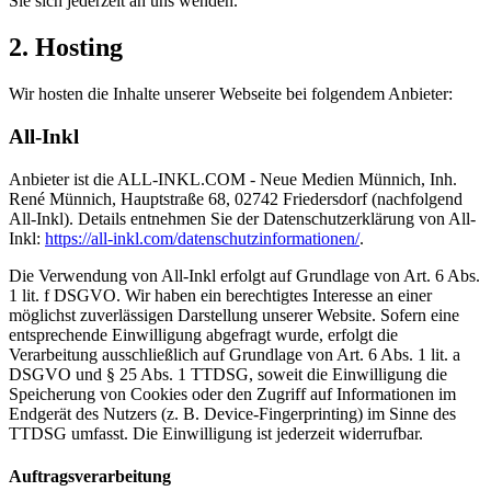
Sie sich jederzeit an uns wenden.
2. Hosting
Wir hosten die Inhalte unserer Webseite bei folgendem Anbieter:
All-Inkl
Anbieter ist die ALL-INKL.COM - Neue Medien Münnich, Inh.
René Münnich, Hauptstraße 68, 02742 Friedersdorf (nachfolgend
All-Inkl). Details entnehmen Sie der Datenschutzerklärung von All-
Inkl:
https://all-inkl.com/datenschutzinformationen/
.
Die Verwendung von All-Inkl erfolgt auf Grundlage von Art. 6 Abs.
1 lit. f DSGVO. Wir haben ein berechtigtes Interesse an einer
möglichst zuverlässigen Darstellung unserer Website. Sofern eine
entsprechende Einwilligung abgefragt wurde, erfolgt die
Verarbeitung ausschließlich auf Grundlage von Art. 6 Abs. 1 lit. a
DSGVO und § 25 Abs. 1 TTDSG, soweit die Einwilligung die
Speicherung von Cookies oder den Zugriff auf Informationen im
Endgerät des Nutzers (z. B. Device-Fingerprinting) im Sinne des
TTDSG umfasst. Die Einwilligung ist jederzeit widerrufbar.
Auftragsverarbeitung