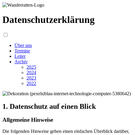
Datenschutz­erklärung
Über uns
Termine
Leiter
Archiv
2025
2024
2023
2022
1. Datenschutz auf einen Blick
Allgemeine Hinweise
Die folgenden Hinweise geben einen einfachen Überblick darüber,