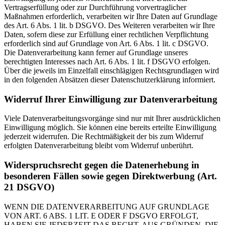
Vertragserfüllung oder zur Durchführung vorvertraglicher
Maßnahmen erforderlich, verarbeiten wir Ihre Daten auf Grundlage
des Art. 6 Abs. 1 lit. b DSGVO. Des Weiteren verarbeiten wir Ihre
Daten, sofern diese zur Erfüllung einer rechtlichen Verpflichtung
erforderlich sind auf Grundlage von Art. 6 Abs. 1 lit. c DSGVO.
Die Datenverarbeitung kann ferner auf Grundlage unseres
berechtigten Interesses nach Art. 6 Abs. 1 lit. f DSGVO erfolgen.
Über die jeweils im Einzelfall einschlägigen Rechtsgrundlagen wird
in den folgenden Absätzen dieser Datenschutzerklärung informiert.
Widerruf Ihrer Einwilligung zur Datenverarbeitung
Viele Datenverarbeitungsvorgänge sind nur mit Ihrer ausdrücklichen
Einwilligung möglich. Sie können eine bereits erteilte Einwilligung
jederzeit widerrufen. Die Rechtmäßigkeit der bis zum Widerruf
erfolgten Datenverarbeitung bleibt vom Widerruf unberührt.
Widerspruchsrecht gegen die Datenerhebung in
besonderen Fällen sowie gegen Direktwerbung (Art.
21 DSGVO)
WENN DIE DATENVERARBEITUNG AUF GRUNDLAGE
VON ART. 6 ABS. 1 LIT. E ODER F DSGVO ERFOLGT,
HABEN SIE JEDERZEIT DAS RECHT, AUS GRÜNDEN, DIE