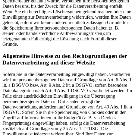
Speicherdauer genannt wurde, verbleiben Ihre personenbezogenen
Daten bei uns, bis der Zweck für die Datenverarbeitung entfällt.
Wenn Sie ein berechtigtes Löschersuchen geltend machen oder eine
Einwilligung zur Datenverarbeitung widerrufen, werden Ihre Daten
gelöscht, sofern wir keine anderen rechtlich zulässigen Gründe für
die Speicherung Ihrer personenbezogenen Daten haben (z. B.
steuer- oder handelsrechtliche Aufbewahrungsfristen); im
letztgenannten Fall erfolgt die Löschung nach Fortfall dieser
Gründe.
Allgemeine Hinweise zu den Rechtsgrundlagen der
Datenverarbeitung auf dieser Website
Sofern Sie in die Datenverarbeitung eingewilligt haben, verarbeiten
wir Ihre personenbezogenen Daten auf Grundlage von Art. 6 Abs. 1
lit. a DSGVO bzw. Art. 9 Abs. 2 lit. a DSGVO, sofern besondere
Datenkategorien nach Art. 9 Abs. 1 DSGVO verarbeitet werden. Im
Falle einer ausdrücklichen Einwilligung in die Übertragung
personenbezogener Daten in Drittstaaten erfolgt die
Datenverarbeitung außerdem auf Grundlage von Art. 49 Abs. 1 lit. a
DSGVO. Sofern Sie in die Speicherung von Cookies oder in den
Zugriff auf Informationen in Ihr Endgerät (z. B. via Device-
Fingerprinting) eingewilligt haben, erfolgt die Datenverarbeitung
zusätzlich auf Grundlage von § 25 Abs. 1 TTDSG. Die
Einwilligung ist jederzeit widerrufbar. Sind Ihre Daten zur