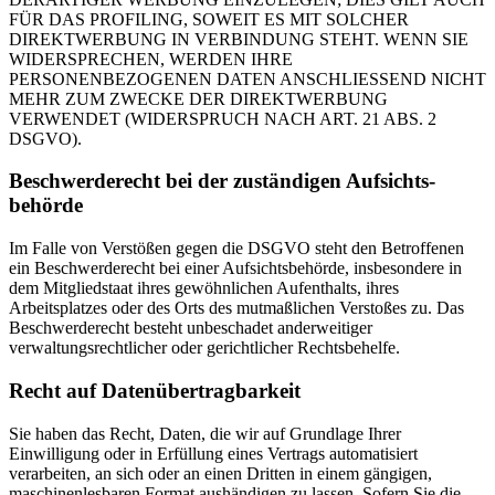
FÜR DAS PROFILING, SOWEIT ES MIT SOLCHER
DIREKTWERBUNG IN VERBINDUNG STEHT. WENN SIE
WIDERSPRECHEN, WERDEN IHRE
PERSONENBEZOGENEN DATEN ANSCHLIESSEND NICHT
MEHR ZUM ZWECKE DER DIREKTWERBUNG
VERWENDET (WIDERSPRUCH NACH ART. 21 ABS. 2
DSGVO).
Beschwerde­recht bei der zuständigen Aufsichts­
behörde
Im Falle von Verstößen gegen die DSGVO steht den Betroffenen
ein Beschwerderecht bei einer Aufsichtsbehörde, insbesondere in
dem Mitgliedstaat ihres gewöhnlichen Aufenthalts, ihres
Arbeitsplatzes oder des Orts des mutmaßlichen Verstoßes zu. Das
Beschwerderecht besteht unbeschadet anderweitiger
verwaltungsrechtlicher oder gerichtlicher Rechtsbehelfe.
Recht auf Daten­übertrag­barkeit
Sie haben das Recht, Daten, die wir auf Grundlage Ihrer
Einwilligung oder in Erfüllung eines Vertrags automatisiert
verarbeiten, an sich oder an einen Dritten in einem gängigen,
maschinenlesbaren Format aushändigen zu lassen. Sofern Sie die