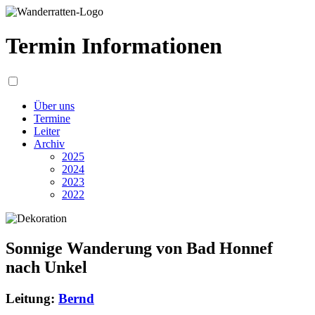
Termin Informationen
Über uns
Termine
Leiter
Archiv
2025
2024
2023
2022
Sonnige Wanderung von Bad Honnef
nach Unkel
Leitung:
Bernd