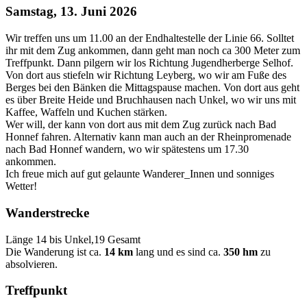
Samstag, 13. Juni 2026
Wir treffen uns um 11.00 an der Endhaltestelle der Linie 66. Solltet
ihr mit dem Zug ankommen, dann geht man noch ca 300 Meter zum
Treffpunkt. Dann pilgern wir los Richtung Jugendherberge Selhof.
Von dort aus stiefeln wir Richtung Leyberg, wo wir am Fuße des
Berges bei den Bänken die Mittagspause machen. Von dort aus geht
es über Breite Heide und Bruchhausen nach Unkel, wo wir uns mit
Kaffee, Waffeln und Kuchen stärken.
Wer will, der kann von dort aus mit dem Zug zurück nach Bad
Honnef fahren. Alternativ kann man auch an der Rheinpromenade
nach Bad Honnef wandern, wo wir spätestens um 17.30
ankommen.
Ich freue mich auf gut gelaunte Wanderer_Innen und sonniges
Wetter!
Wanderstrecke
Länge 14 bis Unkel,19 Gesamt
Die Wanderung ist ca.
14 km
lang und es sind ca.
350 hm
zu
absolvieren.
Treffpunkt