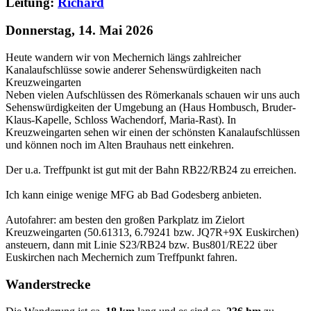
Leitung:
Richard
Donnerstag, 14. Mai 2026
Heute wandern wir von Mechernich längs zahlreicher
Kanalaufschlüsse sowie anderer Sehenswürdigkeiten nach
Kreuzweingarten
Neben vielen Aufschlüssen des Römerkanals schauen wir uns auch
Sehenswürdigkeiten der Umgebung an (Haus Hombusch, Bruder-
Klaus-Kapelle, Schloss Wachendorf, Maria-Rast). In
Kreuzweingarten sehen wir einen der schönsten Kanalaufschlüssen
und können noch im Alten Brauhaus nett einkehren.
Der u.a. Treffpunkt ist gut mit der Bahn RB22/RB24 zu erreichen.
Ich kann einige wenige MFG ab Bad Godesberg anbieten.
Autofahrer: am besten den großen Parkplatz im Zielort
Kreuzweingarten (50.61313, 6.79241 bzw. JQ7R+9X Euskirchen)
ansteuern, dann mit Linie S23/RB24 bzw. Bus801/RE22 über
Euskirchen nach Mechernich zum Treffpunkt fahren.
Wanderstrecke