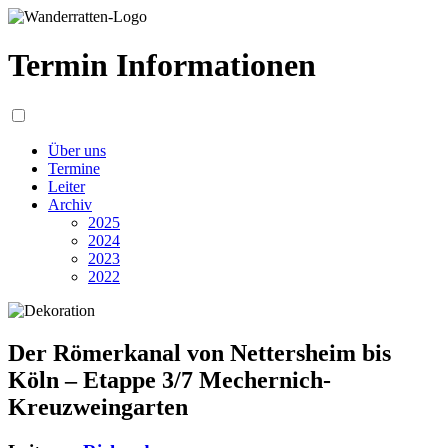
Termin Informationen
Über uns
Termine
Leiter
Archiv
2025
2024
2023
2022
Der Römerkanal von Nettersheim bis
Köln – Etappe 3/7 Mechernich-
Kreuzweingarten