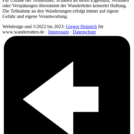
Für Unfälle der Teilnehmer, Schäden an deren Eigentum, Verlusten
oder Verspätungen übernimmt der Wanderleiter keinerlei Haftung.
Die Teilnahme an den Wanderungen erfolgt immer auf eigene
Gefahr und eigene Verantwortung.
Webdesign und ©2022 bis 2023:
Gregor Heinrich
für
www.wanderratten.de ·
Impressum
·
Datenschutz