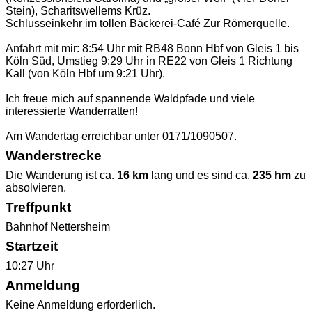
Stein), Scharitswellems Krüz.
Schlusseinkehr im tollen Bäckerei-Café Zur Römerquelle.
Anfahrt mit mir: 8:54 Uhr mit RB48 Bonn Hbf von Gleis 1 bis
Köln Süd, Umstieg 9:29 Uhr in RE22 von Gleis 1 Richtung
Kall (von Köln Hbf um 9:21 Uhr).
Ich freue mich auf spannende Waldpfade und viele
interessierte Wanderratten!
Am Wandertag erreichbar unter 0171/1090507.
Wanderstrecke
Die Wanderung ist ca.
16 km
lang und es sind ca.
235 hm
zu
absolvieren.
Treffpunkt
Bahnhof Nettersheim
Startzeit
10:27 Uhr
Anmeldung
Keine Anmeldung erforderlich.