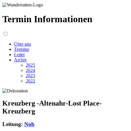
Termin Informationen
Über uns
Termine
Leiter
Archiv
2025
2024
2023
2022
Kreuzberg -Altenahr-Lost Place-
Kreuzberg
Leitung:
Nob