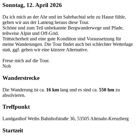
Sonntag, 12. April 2026
Da ich mich an der Ahr und im Sahrbachtal sehr zu Hause fühle,
gehen wir aus der Lameng heraus diese Tour.
Schöne und zum Teil unbekannte Bergwanderwege und Pfade,
teilweise Alpin und Off-Grid.
Trittsicherheit und eine gute Kondition sind Voraussetzung für
meine Wanderungen. Die Tour findet auch bei schlechter Wetterlage
statt, ggf. gehen wir eine kürzere Alternative.
Freue mich auf die Tour.
Nob
Wanderstrecke
Die Wanderung ist ca.
16 km
lang und es sind ca.
550 hm
zu
absolvieren.
Treffpunkt
Landgasthof Weihs Bahnhofstraße 36, 53505 Altenahr-Kreuzberg
Startzeit