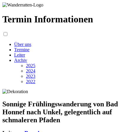
Termin Informationen
Über uns
Termine
Leiter
Archiv
2025
2024
2023
2022
Sonnige Frühlingswanderung von Bad
Honnef nach Unkel, gelegentlich auf
schmaleren Pfaden