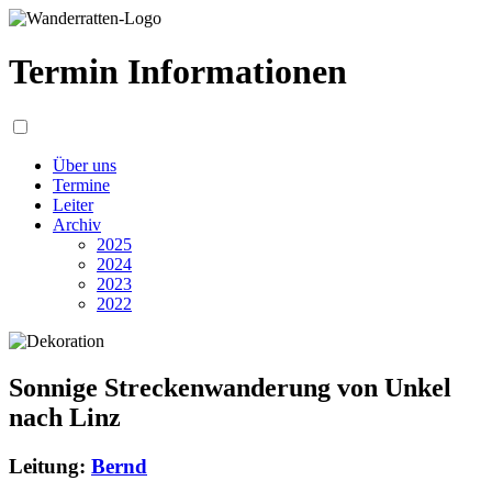
Termin Informationen
Über uns
Termine
Leiter
Archiv
2025
2024
2023
2022
Sonnige Streckenwanderung von Unkel
nach Linz
Leitung:
Bernd