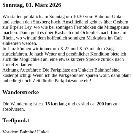
Sonntag, 01. März 2026
Wir starten pünktlich am Sonntag um 10.30 vom Bahnhof Unkel
und steigen den Stuxberg hoch. Anschließend geht es über Orsberg
zur Erpeler Ley, wo wie bei sonnigen Fernblicken die Mittagspause
machen. Dann geht es über Kasbach und Ockenfels nach Linz am
Rhein, wo wir auf dem hoffentlich sonnigen Marktplatz im Cafe
einkehren werden.
In Linz können wir immer um X:22 und X:53 mit dem Zug
zurückfahren. Je nach Wetter und persönlicher Kondition biete ich
auch die Möglichkeit an, eine etwas kürzere Strecke zurück nach
Unkel zu laufen.
Achtung Autofahrer: Die Parkplätze am Unkeler Bahnhof sind
kostenpflichtig! Wenn ich die Parkgebühren sparen wollt, dann plant
unbedingt noch Zeit für die Parkplatzsuche ein!
Wanderstrecke
Die Wanderung ist ca.
15 km
lang und es sind ca.
200 hm
zu
absolvieren.
Treffpunkt
Vor dem Bahnhof Unkel