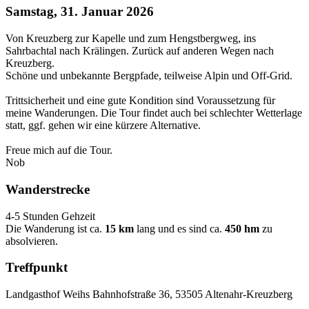
Samstag, 31. Januar 2026
Von Kreuzberg zur Kapelle und zum Hengstbergweg, ins
Sahrbachtal nach Krälingen. Zurück auf anderen Wegen nach
Kreuzberg.
Schöne und unbekannte Bergpfade, teilweise Alpin und Off-Grid.
Trittsicherheit und eine gute Kondition sind Voraussetzung für
meine Wanderungen. Die Tour findet auch bei schlechter Wetterlage
statt, ggf. gehen wir eine kürzere Alternative.
Freue mich auf die Tour.
Nob
Wanderstrecke
4-5 Stunden Gehzeit
Die Wanderung ist ca.
15 km
lang und es sind ca.
450 hm
zu
absolvieren.
Treffpunkt
Landgasthof Weihs Bahnhofstraße 36, 53505 Altenahr-Kreuzberg