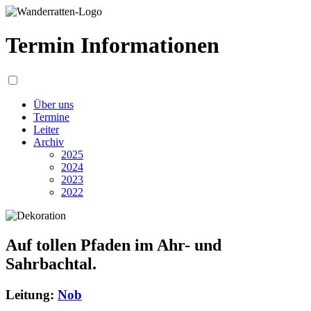
Termin Informationen
Über uns
Termine
Leiter
Archiv
2025
2024
2023
2022
Auf tollen Pfaden im Ahr- und
Sahrbachtal.
Leitung:
Nob