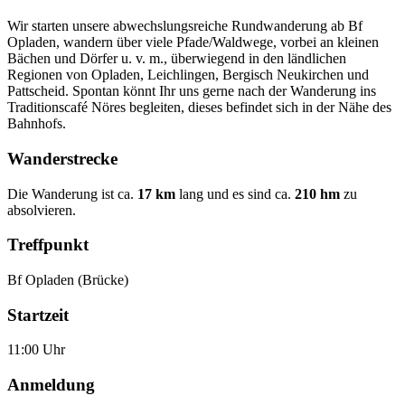
Wir starten unsere abwechslungsreiche Rundwanderung ab Bf
Opladen, wandern über viele Pfade/Waldwege, vorbei an kleinen
Bächen und Dörfer u. v. m., überwiegend in den ländlichen
Regionen von Opladen, Leichlingen, Bergisch Neukirchen und
Pattscheid. Spontan könnt Ihr uns gerne nach der Wanderung ins
Traditionscafé Nöres begleiten, dieses befindet sich in der Nähe des
Bahnhofs.
Wanderstrecke
Die Wanderung ist ca.
17 km
lang und es sind ca.
210 hm
zu
absolvieren.
Treffpunkt
Bf Opladen (Brücke)
Startzeit
11:00 Uhr
Anmeldung