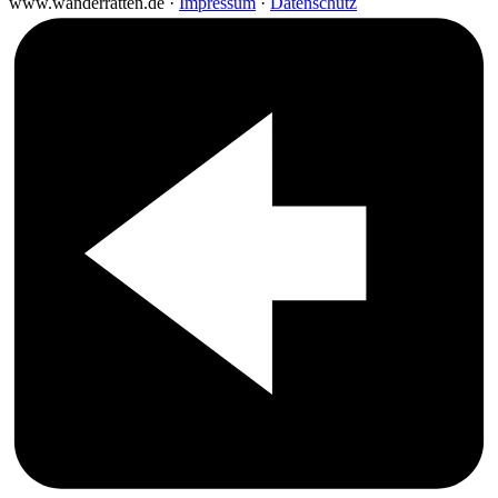
www.wanderratten.de ·
Impressum
·
Datenschutz