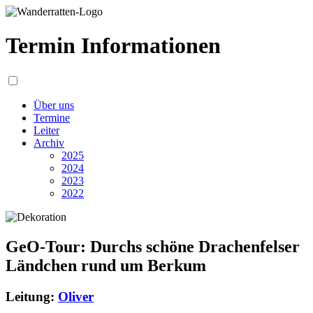
Termin Informationen
Über uns
Termine
Leiter
Archiv
2025
2024
2023
2022
GeO-Tour: Durchs schöne Drachenfelser
Ländchen rund um Berkum
Leitung:
Oliver