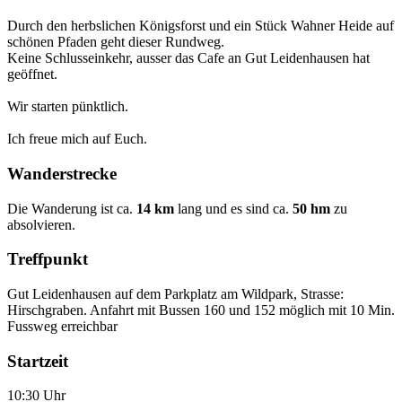
Durch den herbslichen Königsforst und ein Stück Wahner Heide auf
schönen Pfaden geht dieser Rundweg.
Keine Schlusseinkehr, ausser das Cafe an Gut Leidenhausen hat
geöffnet.
Wir starten pünktlich.
Ich freue mich auf Euch.
Wanderstrecke
Die Wanderung ist ca.
14 km
lang und es sind ca.
50 hm
zu
absolvieren.
Treffpunkt
Gut Leidenhausen auf dem Parkplatz am Wildpark, Strasse:
Hirschgraben. Anfahrt mit Bussen 160 und 152 möglich mit 10 Min.
Fussweg erreichbar
Startzeit
10:30 Uhr