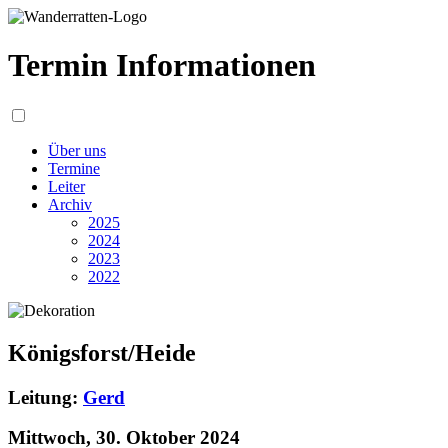
Termin Informationen
Über uns
Termine
Leiter
Archiv
2025
2024
2023
2022
Königsforst/Heide
Leitung:
Gerd
Mittwoch, 30. Oktober 2024