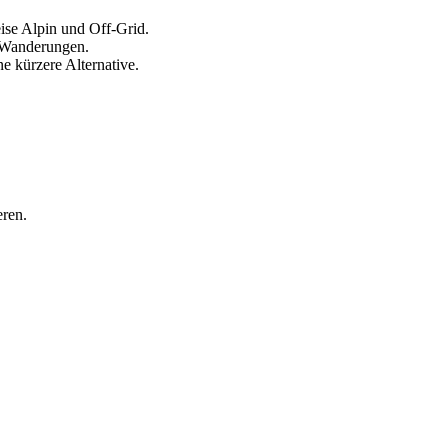
se Alpin und Off-Grid.
e Wanderungen.
ne kürzere Alternative.
eren.