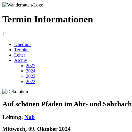
Termin Informationen
Über uns
Termine
Leiter
Archiv
2025
2024
2023
2022
Auf schönen Pfaden im Ahr- und Sahrbacht
Leitung:
Nob
Mittwoch, 09. Oktober 2024