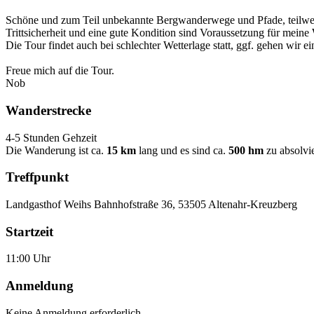
Schöne und zum Teil unbekannte Bergwanderwege und Pfade, teilwei
Trittsicherheit und eine gute Kondition sind Voraussetzung für mein
Die Tour findet auch bei schlechter Wetterlage statt, ggf. gehen wir ei
Freue mich auf die Tour.
Nob
Wanderstrecke
4-5 Stunden Gehzeit
Die Wanderung ist ca.
15 km
lang und es sind ca.
500 hm
zu absolvi
Treffpunkt
Landgasthof Weihs Bahnhofstraße 36, 53505 Altenahr-Kreuzberg
Startzeit
11:00 Uhr
Anmeldung
Keine Anmeldung erforderlich.