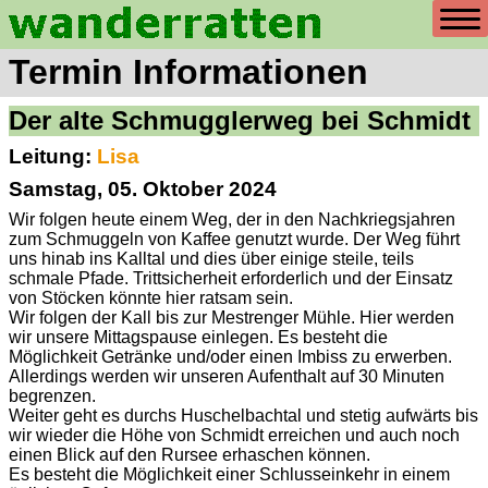
Termin Informationen
Der alte Schmugglerweg bei Schmidt
Leitung:
Lisa
Samstag, 05. Oktober 2024
Wir folgen heute einem Weg, der in den Nachkriegsjahren
zum Schmuggeln von Kaffee genutzt wurde. Der Weg führt
uns hinab ins Kalltal und dies über einige steile, teils
schmale Pfade. Trittsicherheit erforderlich und der Einsatz
von Stöcken könnte hier ratsam sein.
Wir folgen der Kall bis zur Mestrenger Mühle. Hier werden
wir unsere Mittagspause einlegen. Es besteht die
Möglichkeit Getränke und/oder einen Imbiss zu erwerben.
Allerdings werden wir unseren Aufenthalt auf 30 Minuten
begrenzen.
Weiter geht es durchs Huschelbachtal und stetig aufwärts bis
wir wieder die Höhe von Schmidt erreichen und auch noch
einen Blick auf den Rursee erhaschen können.
Es besteht die Möglichkeit einer Schlusseinkehr in einem