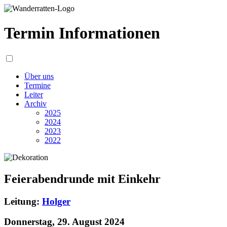
Termin Informationen
Über uns
Termine
Leiter
Archiv
2025
2024
2023
2022
Feierabendrunde mit Einkehr
Leitung:
Holger
Donnerstag, 29. August 2024