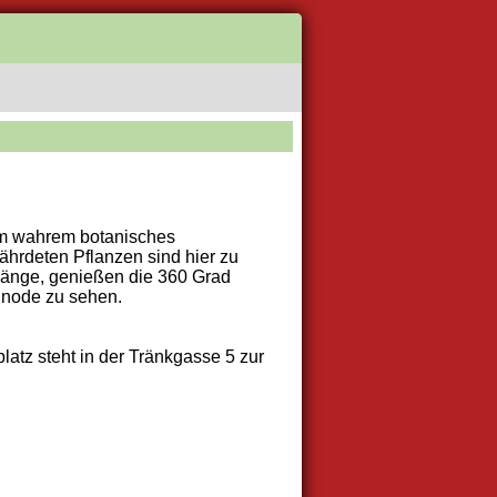
nem wahrem botanisches
ährdeten Pflanzen sind hier zu
änge, genießen die 360 Grad
inode zu sehen.
latz steht in der Tränkgasse 5 zur