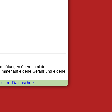
erspätungen übernimmt der
t immer auf eigene Gefahr und eigene
essum
·
Datenschutz