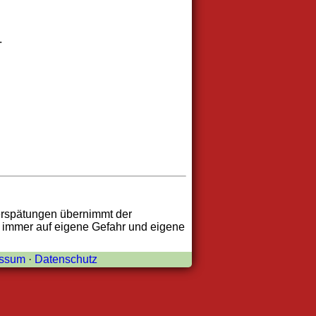
.
erspätungen übernimmt der
t immer auf eigene Gefahr und eigene
essum
·
Datenschutz