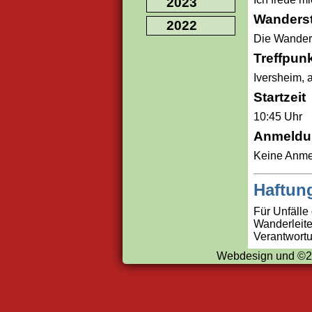
2023
Wanders
2022
Die Wanderu
Treffpun
Iversheim, 
Startzeit
10:45 Uhr
Anmeldu
Keine Anmel
Haftun
Für Unfälle
Wanderleite
Verantwort
Webdesign und ©2