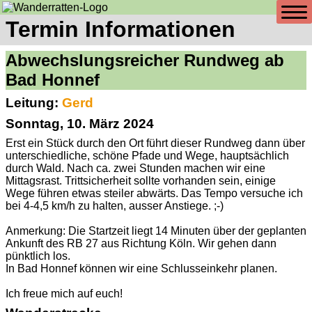
Termin Informationen
Abwechslungsreicher Rundweg ab
Bad Honnef
Leitung:
Gerd
Sonntag, 10. März 2024
Erst ein Stück durch den Ort führt dieser Rundweg dann über
unterschiedliche, schöne Pfade und Wege, hauptsächlich
durch Wald. Nach ca. zwei Stunden machen wir eine
Mittagsrast. Trittsicherheit sollte vorhanden sein, einige
Wege führen etwas steiler abwärts. Das Tempo versuche ich
bei 4-4,5 km/h zu halten, ausser Anstiege. ;-)
Anmerkung: Die Startzeit liegt 14 Minuten über der geplanten
Ankunft des RB 27 aus Richtung Köln. Wir gehen dann
pünktlich los.
In Bad Honnef können wir eine Schlusseinkehr planen.
Ich freue mich auf euch!