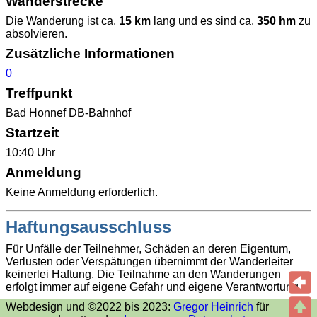
Wanderstrecke
Die Wanderung ist ca.
15 km
lang und es sind ca.
350 hm
zu
absolvieren.
Zusätzliche Informationen
0
Treffpunkt
Bad Honnef DB-Bahnhof
Startzeit
10:40 Uhr
Anmeldung
Keine Anmeldung erforderlich.
Haftungsausschluss
Für Unfälle der Teilnehmer, Schäden an deren Eigentum,
Verlusten oder Verspätungen übernimmt der Wanderleiter
keinerlei Haftung. Die Teilnahme an den Wanderungen
erfolgt immer auf eigene Gefahr und eigene Verantwortung.
Webdesign und ©2022 bis 2023:
Gregor Heinrich
für